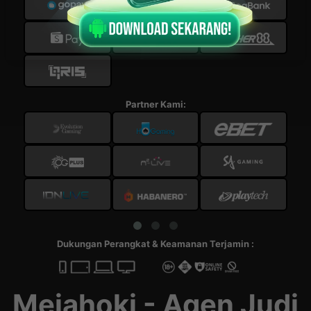
Partner Kami:
Dukungan Perangkat & Keamanan Terjamin :
Mejahoki - Agen Judi